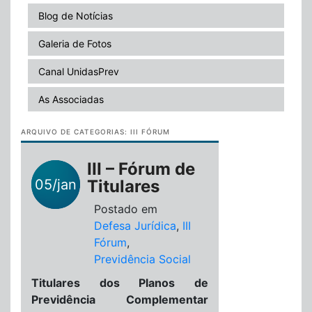
Blog de Notícias
Galeria de Fotos
Canal UnidasPrev
As Associadas
ARQUIVO DE CATEGORIAS:
III FÓRUM
III – Fórum de
05/jan
Titulares
Postado em
Defesa Jurídica
,
III
Fórum
,
Previdência Social
Titulares dos Planos de
Previdência Complementar