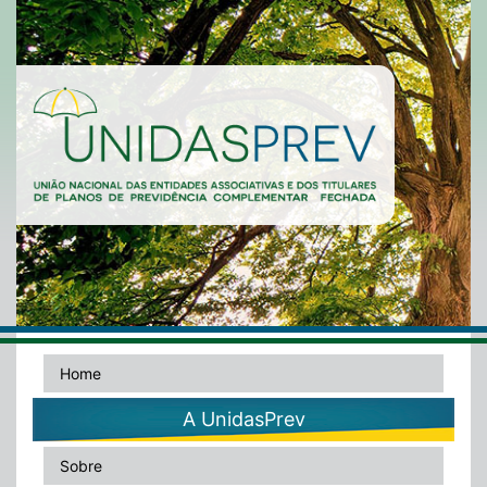
Home
A UnidasPrev
Sobre