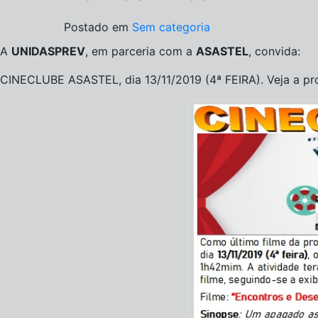
Postado em
Sem categoria
A
UNIDASPREV
, em parceria com a
ASASTEL
, convida:
CINECLUBE ASASTEL, dia 13/11/2019 (4ª FEIRA). Veja a p