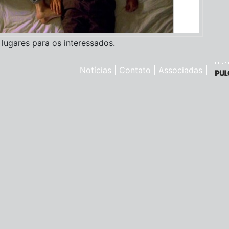
 lugares para os interessados.
Notícias
|
Contato
|
Associadas
|