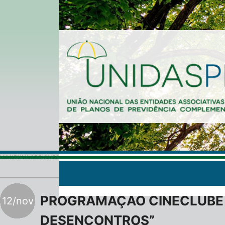
MONTHLY ARCHIVES:
NOVEMBRO 2019
PROGRAMAÇÃO CINECLUBE 
12/nov
DESENCONTROS”