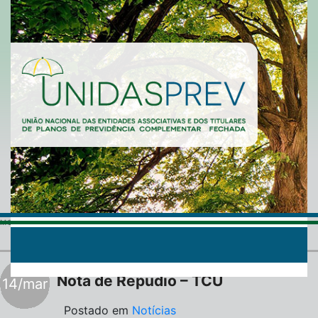
MONTHLY ARCHIVES:
MARÇO 2019
Nota de Repúdio – TCU
14/mar
Postado em
Notícias