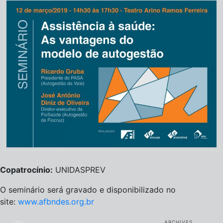
Copatrocínio:
UNIDASPREV
O seminário será gravado e disponibilizado no
site:
www.afbndes.org.br
ARCHIVES