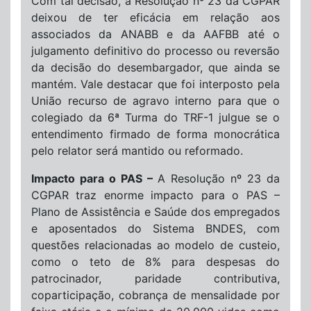
Com tal decisão, a Resolução nº 23 da CGPAR
deixou de ter eficácia em relação aos
associados da ANABB e da AAFBB até o
julgamento definitivo do processo ou reversão
da decisão do desembargador, que ainda se
mantém. Vale destacar que foi interposto pela
União recurso de agravo interno para que o
colegiado da 6ª Turma do TRF-1 julgue se o
entendimento firmado de forma monocrática
pelo relator será mantido ou reformado.
Impacto para o PAS –
A Resolução nº 23 da
CGPAR traz enorme impacto para o PAS –
Plano de Assistência e Saúde dos empregados
e aposentados do Sistema BNDES, com
questões relacionadas ao modelo de custeio,
como o teto de 8% para despesas do
patrocinador, paridade contributiva,
coparticipação, cobrança de mensalidade por