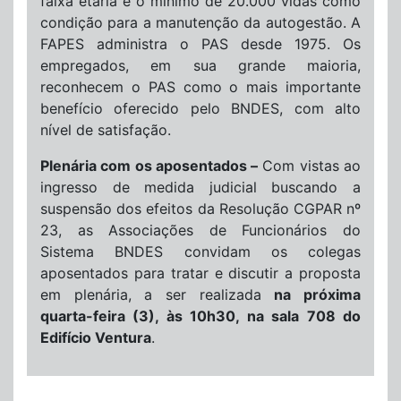
faixa etária e o mínimo de 20.000 vidas como
condição para a manutenção da autogestão. A
FAPES administra o PAS desde 1975. Os
empregados, em sua grande maioria,
reconhecem o PAS como o mais importante
benefício oferecido pelo BNDES, com alto
nível de satisfação.
Plenária com os aposentados –
Com vistas ao
ingresso de medida judicial buscando a
suspensão dos efeitos da Resolução CGPAR nº
23, as Associações de Funcionários do
Sistema BNDES convidam os colegas
aposentados para tratar e discutir a proposta
em plenária, a ser realizada
na próxima
quarta-feira (3), às 10h30, na sala 708 do
Edifício Ventura
.