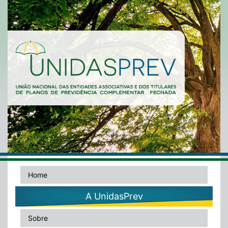
Home
A UnidasPrev
Sobre