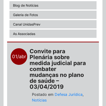
Blog de Notícias
Galeria de Fotos
Canal UnidasPrev
As Associadas
Convite para
01/abr
Plenária sobre
medida judicial para
combater
mudanças no plano
de saúde –
03/04/2019
Postado em
Defesa Jurídica
,
Notícias