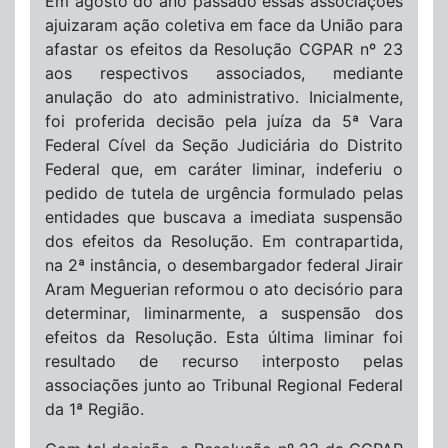
Em agosto do ano passado essas associações
ajuizaram ação coletiva em face da União para
afastar os efeitos da Resolução CGPAR nº 23
aos respectivos associados, mediante
anulação do ato administrativo. Inicialmente,
foi proferida decisão pela juíza da 5ª Vara
Federal Cível da Seção Judiciária do Distrito
Federal que, em caráter liminar, indeferiu o
pedido de tutela de urgência formulado pelas
entidades que buscava a imediata suspensão
dos efeitos da Resolução. Em contrapartida,
na 2ª instância, o desembargador federal Jirair
Aram Meguerian reformou o ato decisório para
determinar, liminarmente, a suspensão dos
efeitos da Resolução. Esta última liminar foi
resultado de recurso interposto pelas
associações junto ao Tribunal Regional Federal
da 1ª Região.