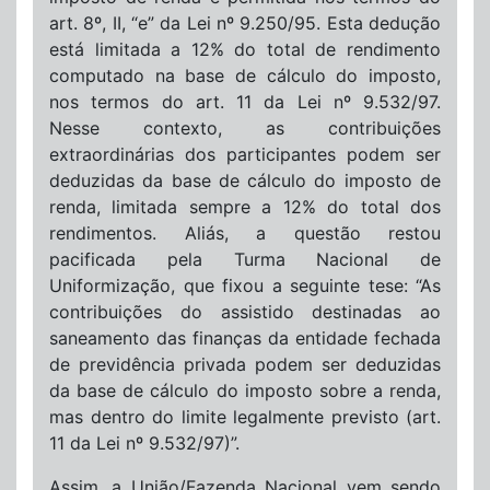
art. 8º, II, “e” da Lei nº 9.250/95. Esta dedução
está limitada a 12% do total de rendimento
computado na base de cálculo do imposto,
nos termos do art. 11 da Lei nº 9.532/97.
Nesse contexto, as contribuições
extraordinárias dos participantes podem ser
deduzidas da base de cálculo do imposto de
renda, limitada sempre a 12% do total dos
rendimentos. Aliás, a questão restou
pacificada pela Turma Nacional de
Uniformização, que fixou a seguinte tese: “As
contribuições do assistido destinadas ao
saneamento das finanças da entidade fechada
de previdência privada podem ser deduzidas
da base de cálculo do imposto sobre a renda,
mas dentro do limite legalmente previsto (art.
11 da Lei nº 9.532/97)”.
Assim, a União/Fazenda Nacional vem sendo