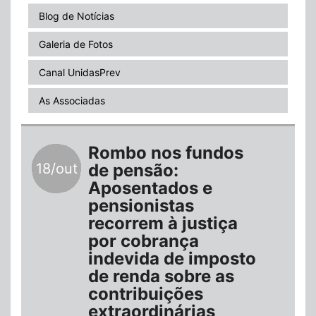
Blog de Notícias
Galeria de Fotos
Canal UnidasPrev
As Associadas
Rombo nos fundos
18/out
de pensão:
Aposentados e
pensionistas
recorrem à justiça
por cobrança
indevida de imposto
de renda sobre as
contribuições
extraordinárias