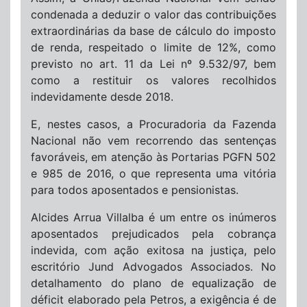
condenada a deduzir o valor das contribuições
extraordinárias da base de cálculo do imposto
de renda, respeitado o limite de 12%, como
previsto no art. 11 da Lei nº 9.532/97, bem
como a restituir os valores recolhidos
indevidamente desde 2018.
E, nestes casos, a Procuradoria da Fazenda
Nacional não vem recorrendo das sentenças
favoráveis, em atenção às Portarias PGFN 502
e 985 de 2016, o que representa uma vitória
para todos aposentados e pensionistas.
Alcides Arrua Villalba é um entre os inúmeros
aposentados prejudicados pela cobrança
indevida, com ação exitosa na justiça, pelo
escritório Jund Advogados Associados. No
detalhamento do plano de equalização de
déficit elaborado pela Petros, a exigência é de