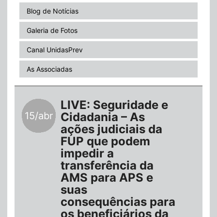
Blog de Notícias
Galeria de Fotos
Canal UnidasPrev
As Associadas
LIVE: Seguridade e
15/abr
Cidadania – As
ações judiciais da
FUP que podem
impedir a
transferência da
AMS para APS e
suas
consequências para
os beneficiários da