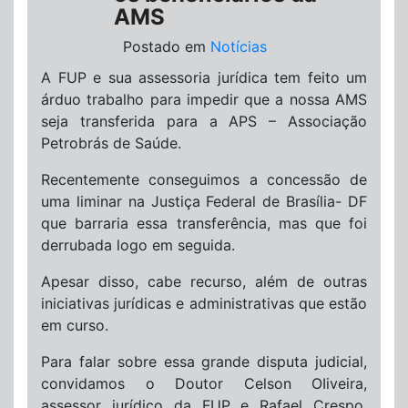
AMS
Postado em
Notícias
A FUP e sua assessoria jurídica tem feito um
árduo trabalho para impedir que a nossa AMS
seja transferida para a APS – Associação
Petrobrás de Saúde.
Recentemente conseguimos a concessão de
uma liminar na Justiça Federal de Brasília- DF
que barraria essa transferência, mas que foi
derrubada logo em seguida.
Apesar disso, cabe recurso, além de outras
iniciativas jurídicas e administrativas que estão
em curso.
Para falar sobre essa grande disputa judicial,
convidamos o Doutor Celson OIiveira,
assessor jurídico da FUP e Rafael Crespo,