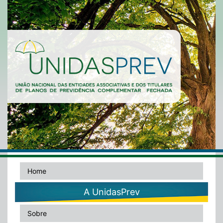
Home
A UnidasPrev
Sobre