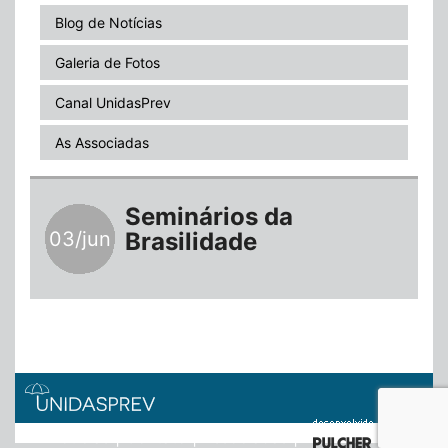
Blog de Notícias
Galeria de Fotos
Canal UnidasPrev
As Associadas
Seminários da
03/jun
Brasilidade
Notícias
|
Contato
|
Associadas
|