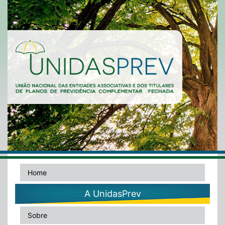
Home
A UnidasPrev
Sobre