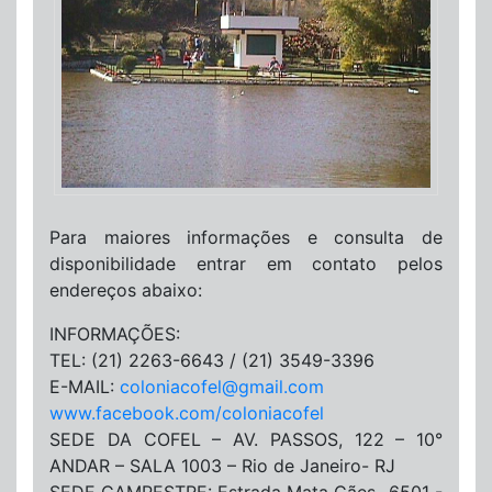
Para maiores informações e consulta de
disponibilidade entrar em contato pelos
endereços abaixo:
INFORMAÇÕES:
TEL: (21) 2263-6643 / (21) 3549-3396
E-MAIL:
coloniacofel@gmail.com
www.facebook.com/coloniacofel
SEDE DA COFEL – AV. PASSOS, 122 – 10°
ANDAR – SALA 1003 – Rio de Janeiro- RJ