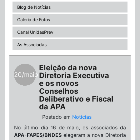
Blog de Notícias
Galeria de Fotos
Canal UnidasPrev
As Associadas
Eleição da nova
20/maio
Diretoria Executiva
e os novos
Conselhos
Deliberativo e Fiscal
da APA
Postado em
Notícias
No último dia 16 de maio, os associados da
APA-FAPES/BNDES
elegeram a nova Diretoria