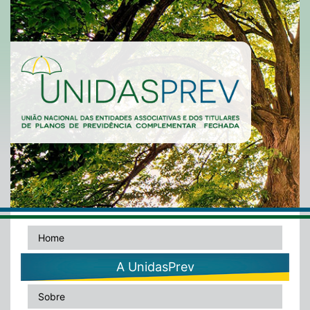
Home
A UnidasPrev
Sobre