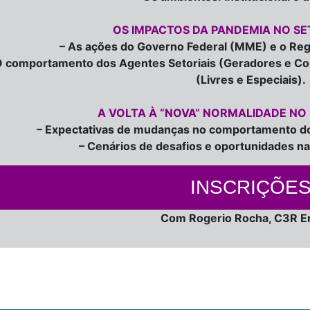
OS IMPACTOS DA PANDEMIA NO SE
– As ações do Governo Federal (MME) e o Reg
O comportamento dos Agentes Setoriais (Geradores e C
(Livres e Especiais).
A VOLTA À “NOVA” NORMALIDADE NO
– Expectativas de mudanças no comportamento d
– Cenários de desafios e oportunidades n
INSCRIÇÕE
Com Rogerio Rocha, C3R E