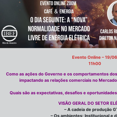
Evento Online – 19/0
11h00
Como as ações do Governo e os comportamentos dos
impactando as relações comerciais no Mercado 
Quais são as expectativas, desafios e oportunidades
VISÃO GERAL DO SETOR EL
– A cadeia de produção 
– Os ambientes: Institucional e