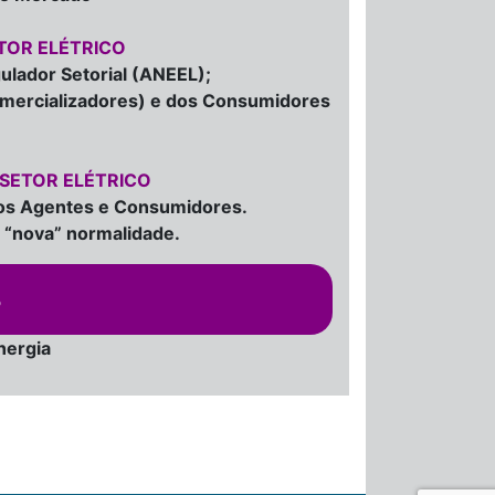
TOR ELÉTRICO
ulador Setorial (ANEEL);
omercializadores) e dos Consumidores
 SETOR ELÉTRICO
os Agentes e Consumidores.
a “nova” normalidade.
S
nergia