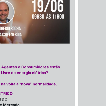
6
 Agentes e Consumidores estão
Livre de energia elétrica?
 na volta a “nova” normalidade.
ÉTRICO
GTDC
 de Mercado