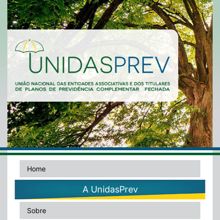
Home
A UnidasPrev
Sobre