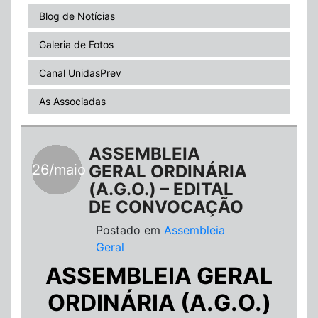
Blog de Notícias
Galeria de Fotos
Canal UnidasPrev
As Associadas
ASSEMBLEIA
26/maio
GERAL ORDINÁRIA
(A.G.O.) – EDITAL
DE CONVOCAÇÃO
Postado em
Assembleia
Geral
ASSEMBLEIA GERAL
ORDINÁRIA (A.G.O.)