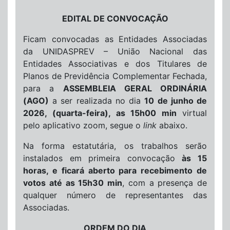
EDITAL DE CONVOCAÇÃO
Ficam convocadas as Entidades Associadas
da UNIDASPREV – União Nacional das
Entidades Associativas e dos Titulares de
Planos de Previdência Complementar Fechada,
para a
ASSEMBLEIA GERAL ORDINÁRIA
(AGO)
a ser realizada no dia
10 de junho de
2026, (quarta-feira), as 15h00 min
virtual
pelo aplicativo zoom, segue o
link
abaixo.
Na forma estatutária, os trabalhos serão
instalados em primeira convocação
às 15
horas, e ficará aberto para recebimento de
votos até as 15h30 min
, com a presença de
qualquer número de representantes das
Associadas.
ORDEM DO DIA